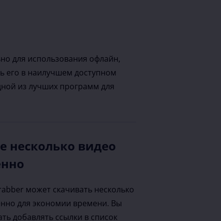
льно для использования офлайн,
ть его в наилучшем доступном
дной из лучших программ для
е несколько видео
енно
Grabber может скачивать несколько
нно для экономии времени. Вы
ть добавлять ссылки в список