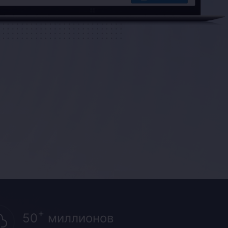
+
50
миллионов