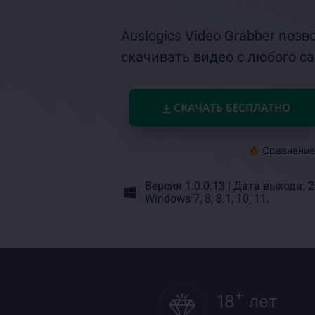
Auslogics Video Grabber поз
скачивать видео с любого с
СКАЧАТЬ БЕСПЛАТНО
Сравнение 
Версия 1.0.0.13
|
Дата выхода: 2
Windows 7, 8, 8.1, 10, 11.
+
18
лет