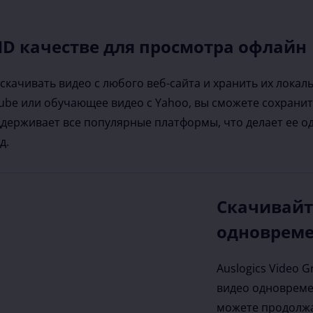
HD качестве для просмотра офлайн
 скачивать видео с любого веб-сайта и хранить их лока
uTube или обучающее видео с Yahoo, вы сможете сохрани
ерживает все популярные платформы, что делает ее о
д.
Скачивайт
одноврем
Auslogics Video 
видео одновреме
можете продолжа