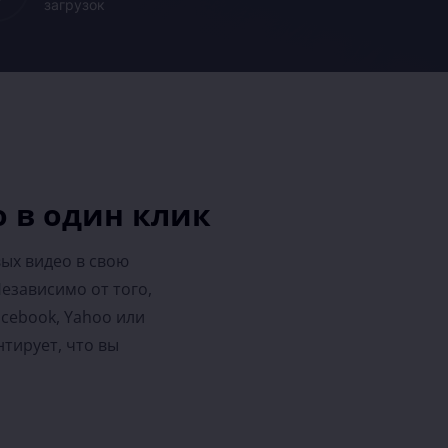
загрузок
о в один клик
ых видео в свою
езависимо от того,
acebook, Yahoo или
нтирует, что вы