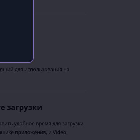
одящий для использования на
е загрузки
вить удобное время для загрузки
вщике приложения, и Video