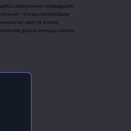
жидаясь завершения предыдущих.
спознает, что вы скопировали
тически вставит ее в поле
позволяя делать меньше кликов.