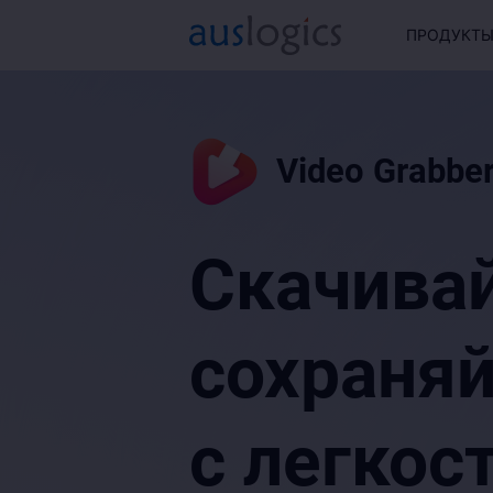
ПРОДУКТ
Video Grabbe
Скачивай
сохраняй
с легкос