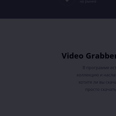
на рынке
Video Grabbe
В программе ес
коллекцию и насла
хотите ли вы скач
просто скачать