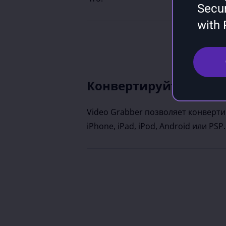
Secu
with
Конвертируйте видео
Video Grabber позволяет конверти
iPhone, iPad, iPod, Android или PSP.