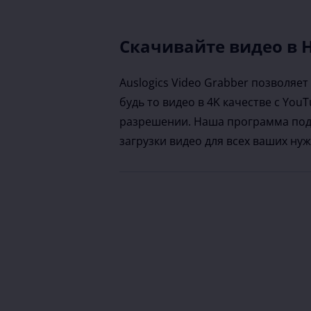
Скачивайте видео в 
Auslogics Video Grabber позволяет
будь то видео в 4K качестве с Yo
разрешении. Наша программа подд
загрузки видео для всех ваших нуж