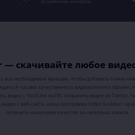
по рейтингам экспертов
r — скачивайте любое виде
ть все необходимые функции, чтобы добавить тонны нов
ждаться часами качественного видеоконтента офлайн. Н
ать видео с YouTube на ПК, сохранить видео из Twitter, F
 видео с веб-сайта, наша программа Video Grabber гара
получите наилучшее качество за несколько кликов.