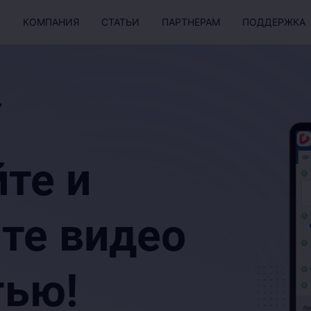
Ы
КОМПАНИЯ
СТАТЬИ
ПАРТНЕРАМ
ПОДДЕРЖКА
r
те и
те видео
тью!