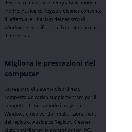
desidera conservare per qualsiasi motivo.
Inoltre, Auslogics Registry Cleaner consente
di effettuare il backup del registro di
Windows, semplificando il ripristino in caso
di necessità.
Migliora le prestazioni del
computer
Un registro di sistema disordinato
comporta un carico supplementare per il
computer. Ottimizzando il registro di
Windows e risolvendo i malfunzionamenti
del registro, Auslogics Registry Cleaner
aiuta a migliorare le prestazioni del PC,