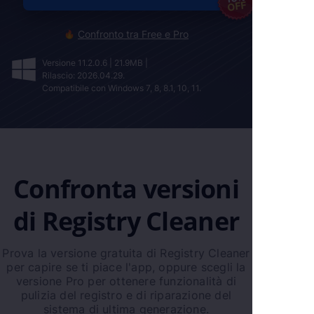
OFF
Confronto tra Free e Pro
Versione 11.2.0.6 | 21.9MB |
Rilascio: 2026.04.29.
Compatibile con Windows 7, 8, 8.1, 10, 11.
Confronta versioni
di Registry Cleaner
Prova la versione gratuita di Registry Cleaner
per capire se ti piace l'app, oppure scegli la
versione Pro per ottenere funzionalità di
pulizia del registro e di riparazione del
sistema di ultima generazione.