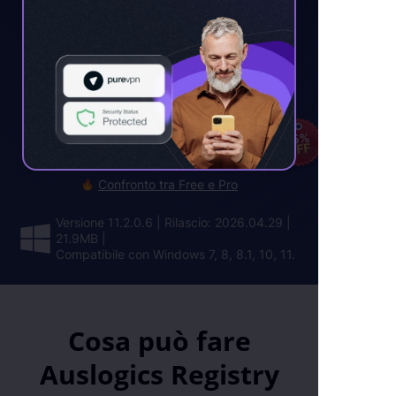
sistema
DOWNLOAD GRATUITO
ACQUISTA PRO PER $25.46
($29.95)
15%
OFF
Confronto tra Free e Pro
Versione 11.2.0.6
|
Rilascio: 2026.04.29
|
21.9MB
|
Compatibile con Windows 7, 8, 8.1, 10, 11.
Cosa può fare
Auslogics Registry