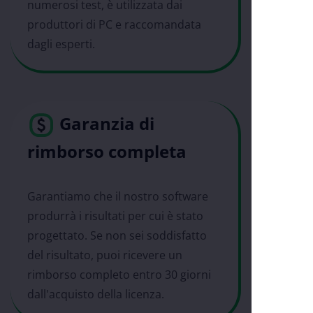
numerosi test, è utilizzata dai
produttori di PC e
raccomandata
dagli esperti
.
Garanzia di
rimborso completa
Garantiamo che il nostro software
produrrà i risultati per cui è stato
progettato. Se non sei soddisfatto
del risultato, puoi ricevere un
rimborso completo entro 30 giorni
dall'acquisto della licenza.