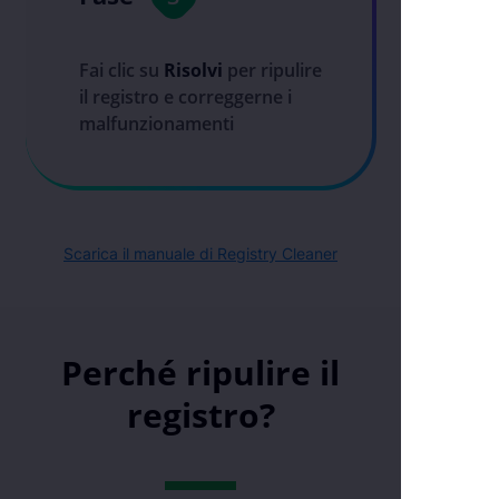
Fai clic su
Risolvi
per ripulire
il registro e correggerne i
malfunzionamenti
Scarica il manuale di Registry Cleaner
Perché ripulire il
registro?