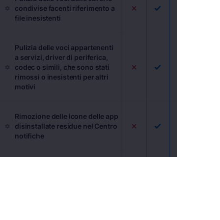
condivise facenti riferimento a
file inesistenti
Pulizia delle voci appartenenti
a servizi, driver di periferica,
codec o simili, che sono stati
rimossi o inesistenti per altri
motivi
Rimozione delle icone delle app
disinstallate residue nel Centro
notifiche
Supporto prioritario esteso
Opzione Fai una domanda per
ricevere le risposte degli
1
3
esperti dal vivo con un solo clic