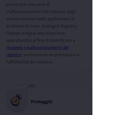
provocare una serie di
malfunzionamenti del sistema, dagli
arresti anomali delle applicazioni ai
problemi di avvio. Auslogics Registry
Cleaner esegue una scansione
approfondita al fine di identificare e
risolvere i malfunzionamenti del
registro
, aumentando le prestazioni e
l'affidabilità del sistema.
Proteggiti