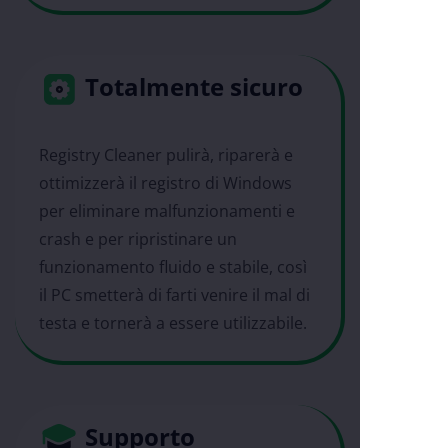
Totalmente sicuro
Registry Cleaner pulirà, riparerà e
ottimizzerà il registro di Windows
per eliminare malfunzionamenti e
crash e per ripristinare un
funzionamento fluido e stabile, così
il PC smetterà di farti venire il mal di
testa e tornerà a essere utilizzabile.
Supporto