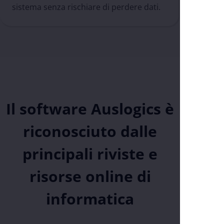
sistema senza rischiare di perdere dati.
Il software Auslogics è
riconosciuto dalle
principali riviste e
risorse online di
informatica