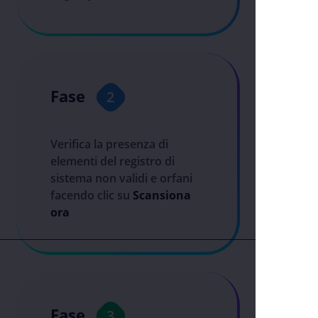
Fase
2
Verifica la presenza di
elementi del registro di
sistema non validi e orfani
facendo clic su
Scansiona
ora
Fase
3