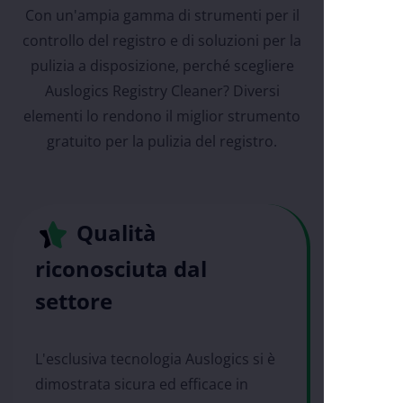
Con un'ampia gamma di strumenti per il
controllo del registro e di soluzioni per la
pulizia a disposizione, perché scegliere
Auslogics Registry Cleaner? Diversi
elementi lo rendono il miglior strumento
gratuito per la pulizia del registro.
Qualità
riconosciuta dal
settore
L'esclusiva tecnologia Auslogics si è
dimostrata sicura ed efficace in