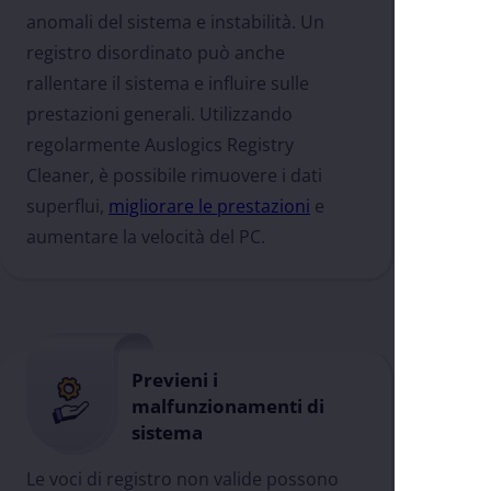
anomali del sistema e instabilità. Un
registro disordinato può anche
rallentare il sistema e influire sulle
prestazioni generali. Utilizzando
regolarmente Auslogics Registry
Cleaner, è possibile rimuovere i dati
superflui,
migliorare le prestazioni
e
aumentare la velocità del PC.
Previeni i
malfunzionamenti di
sistema
Le voci di registro non valide possono