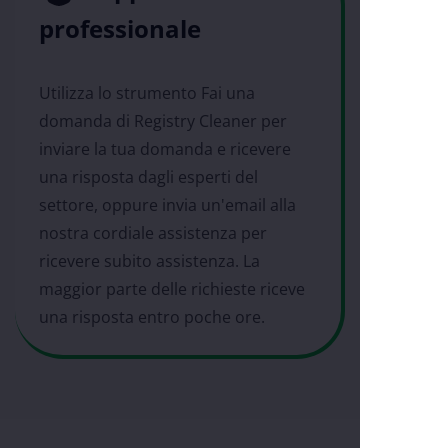
professionale
Utilizza lo strumento Fai una
domanda di Registry Cleaner per
inviare la tua domanda e ricevere
una risposta dagli esperti del
settore, oppure invia un'email alla
nostra cordiale assistenza per
ricevere subito assistenza. La
maggior parte delle richieste riceve
una risposta entro poche ore.