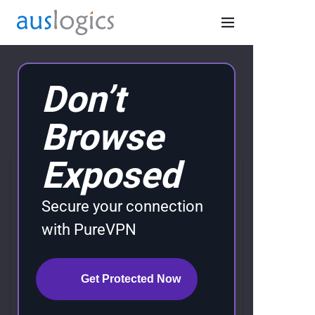
Soporte técnico para
SSD
Don’t
Optimizer
Browse
Exposed
Secure your connection
with PureVPN
Get Protected Now