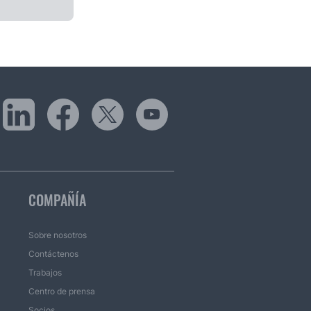
COMPAÑÍA
Sobre nosotros
Contáctenos
Trabajos
Centro de prensa
Socios