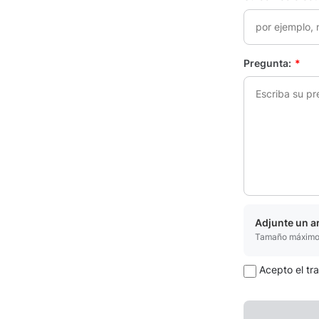
Pregunta:
*
Adjunte un ar
Tamaño máximo 
Acepto el tr