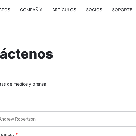
CTOS
COMPAÑÍA
ARTÍCULOS
SOCIOS
SOPORTE
áctenos
tas de medios y prensa
rónico:
*