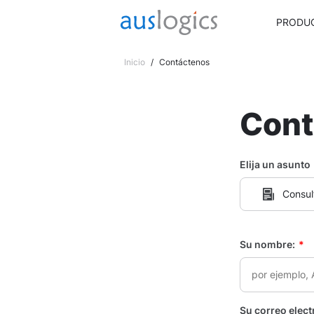
PRODU
Inicio
/
Contáctenos
Cont
Elija un asunto
Consul
Su nombre:
*
Su correo elect