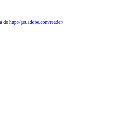
ta de
http://get.adobe.com/reader/