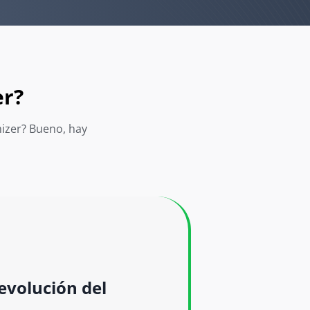
er?
izer? Bueno, hay
evolución del