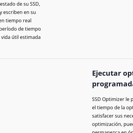
l estado de su SSD,
 y escriben en su
en tiempo real
l período de tiempo
 vida útil estimada
Ejecutar op
programad
SSD Optimizer le p
el tiempo de la o
satisfacer sus nec
optimización, pue
permanezca en ópt