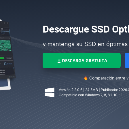
Descargue
SSD Opt
y mantenga su SSD en óptimas
DESCARGA GRATUITA
Comparación entre ve
Versión 2.2.0.6 | 24.5MB | Publicado: 2026.
Compatible con Windows 7, 8, 8.1, 10, 11.