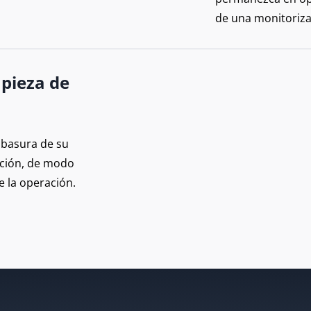
de una monitoriza
mpieza de
 basura de su
ación, de modo
 la operación.