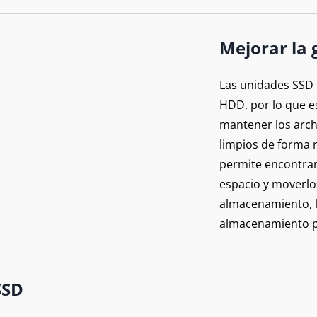
Mejorar la 
Las unidades SSD 
HDD, por lo que e
mantener los arch
limpios de forma r
permite encontra
espacio y moverlos
almacenamiento, l
almacenamiento p
SSD