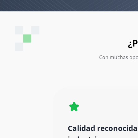
¿P
Con muchas opci
Calidad reconocida