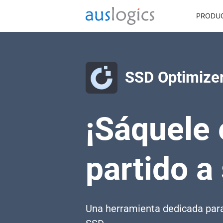
PRODU
SSD Optimize
¡Sáquele
partido a
Una herramienta dedicada para