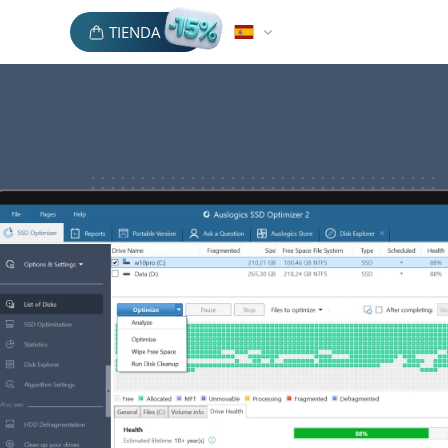
TIENDA