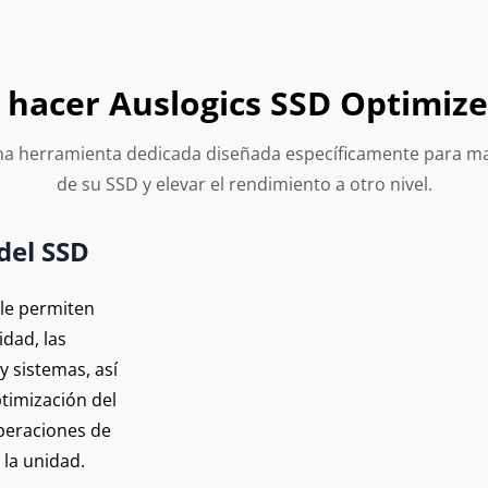
hacer Auslogics SSD Optimize
a herramienta dedicada diseñada específicamente para max
de su SSD y elevar el rendimiento a otro nivel.
del SSD
 le permiten
dad, las
y sistemas, así
ptimización del
peraciones de
e la unidad.