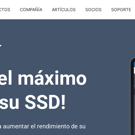
CTOS
COMPAÑÍA
ARTÍCULOS
SOCIOS
SOPORTE
r
 el máximo
 su SSD!
 aumentar el rendimiento de su