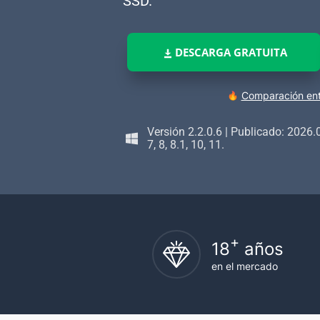
SSD.
DESCARGA GRATUITA
Comparación entr
Versión 2.2.0.6
|
Publicado: 2026.
7, 8, 8.1, 10, 11.
+
18
años
en el mercado