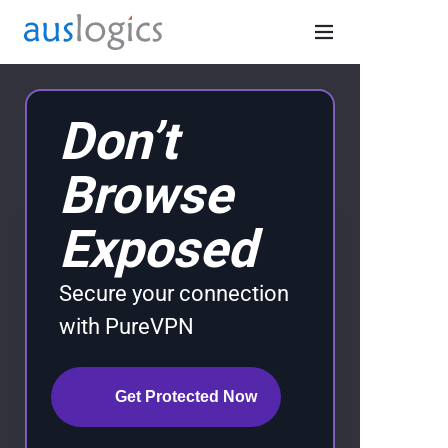
Technischer Support für
Don’t
Registry Cleaner
Browse
Exposed
Secure your connection
with PureVPN
Get Protected Now