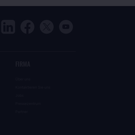
FIRMA
Über uns
Kontaktieren Sie uns
Jobs
Pressezentrum
Partner