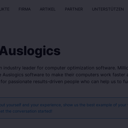
UKTE
FIRMA
ARTIKEL
PARTNER
UNTERSTÜTZEN
 Auslogics
n industry leader for computer optimization software. Milli
 Auslogics software to make their computers work faster a
 for passionate results-driven people who can help us to f
bout yourself and your experience, show us the best example of your
get the conversation started!