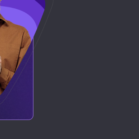
 Upload