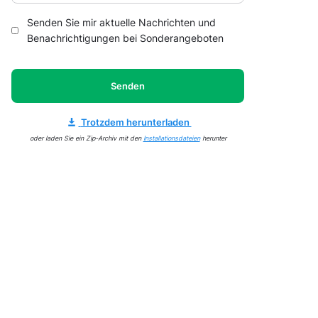
Senden Sie mir aktuelle Nachrichten und
Benachrichtigungen bei Sonderangeboten
Senden
Trotzdem herunterladen
oder laden Sie ein Zip-Archiv mit den
Installationsdateien
herunter