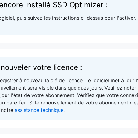
encore installé SSD Optimizer :
iciel, puis suivez les instructions ci-dessus pour l'activer.
nouveler votre licence :
gistrer à nouveau la clé de licence. Le logiciel met à jour
ouvellement sera visible dans quelques jours. Veuillez noter
jour l'état de votre abonnement. Vérifiez que votre connexi
r un pare-feu. Si le renouvellement de votre abonnement n'e
r notre
assistance technique
.