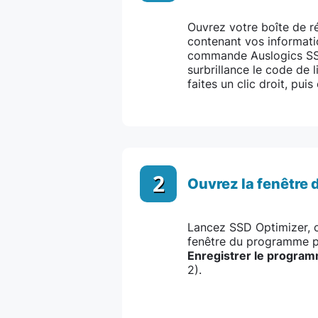
Ouvrez votre boîte de 
contenant vos informati
commande Auslogics SS
surbrillance le code de 
faites un clic droit, pui
2
Ouvrez la fenêtre 
Lancez SSD Optimizer, 
fenêtre du programme pr
Enregistrer le progra
2).