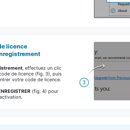
de licence
enregistrement
gistrement
, effectuez un clic
ode de licence (fig. 3), puis
ntrer votre code de licence.
ENREGISTRER
(fig. 4) pour
activation.