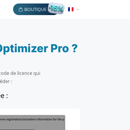
BOUTIQUE
ptimizer Pro ?
code de licence qui
éder :
e :