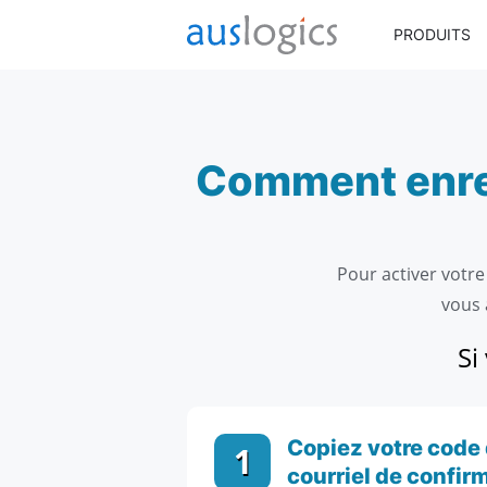
PRODUITS
Comment enreg
Pour activer votre
vous 
Si
Copiez votre code 
1
courriel de confi