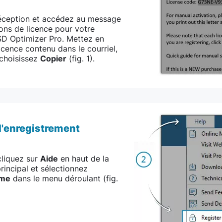
réception et accédez au message
ons de licence pour votre
D Optimizer Pro. Mettez en
licence contenu dans le courriel,
s choisissez
Copier
(fig. 1).
d'enregistrement
cliquez sur
Aide
en haut de la
incipal et sélectionnez
mme
dans le menu déroulant (fig.