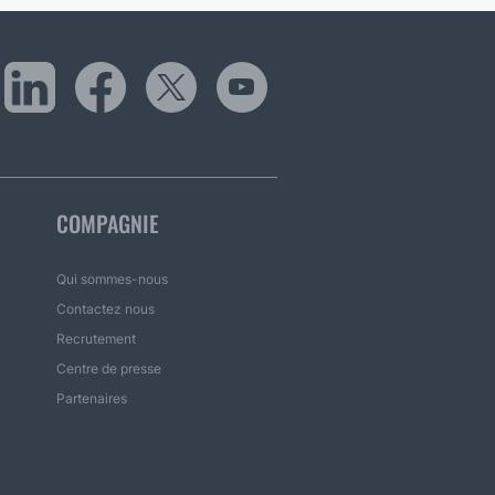
COMPAGNIE
Qui sommes-nous
Contactez nous
Recrutement
Centre de presse
Partenaires