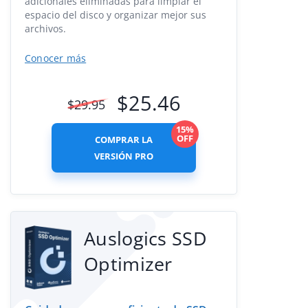
adicionales eliminadas para limpiar el
espacio del disco y organizar mejor sus
archivos.
Conocer más
$
25.46
$
29.95
15%
OFF
COMPRAR LA
VERSIÓN PRO
Auslogics SSD
Optimizer