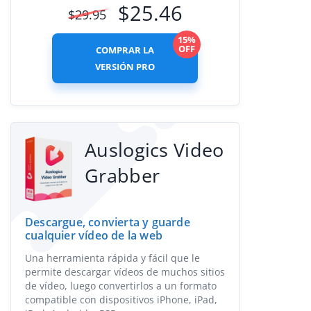
$
25.46
$
29.95
15%
OFF
COMPRAR LA
VERSIÓN PRO
Auslogics Video
Grabber
Descargue, convierta y guarde
cualquier vídeo de la web
Una herramienta rápida y fácil que le
permite descargar vídeos de muchos sitios
de vídeo, luego convertirlos a un formato
compatible con dispositivos iPhone, iPad,