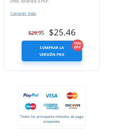
iPod, Android o PSP.
Conocer más
$
25.46
$
29.95
15%
OFF
COMPRAR LA
VERSIÓN PRO
Todos los principales métodos de pago
aceptados