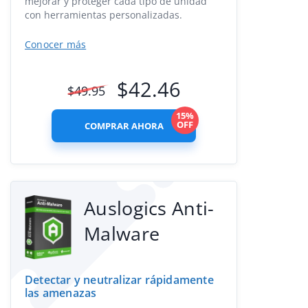
mejorar y proteger cada tipo de unidad
con herramientas personalizadas.
Conocer más
$
42.46
$
49.95
15%
OFF
COMPRAR AHORA
Auslogics Anti-
Malware
Detectar y neutralizar rápidamente
las amenazas