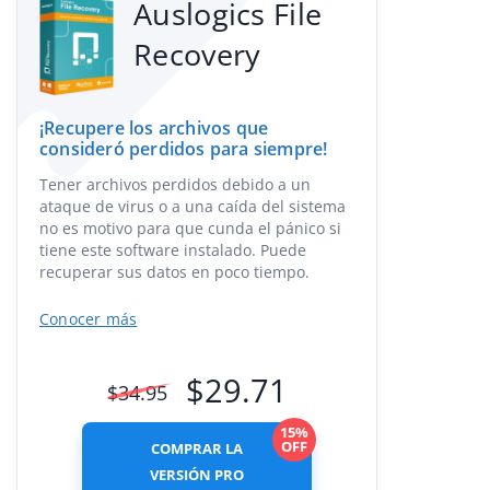
Auslogics File
Recovery
¡Recupere los archivos que
consideró perdidos para siempre!
Tener archivos perdidos debido a un
ataque de virus o a una caída del sistema
no es motivo para que cunda el pánico si
tiene este software instalado. Puede
recuperar sus datos en poco tiempo.
Conocer más
$
29.71
$
34.95
15%
OFF
COMPRAR LA
VERSIÓN PRO