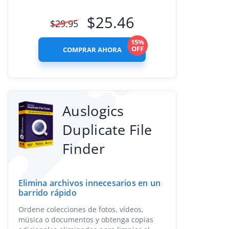
$
25.46
$
29.95
15%
OFF
COMPRAR AHORA
Auslogics
Duplicate File
Finder
Elimina archivos innecesarios en un
barrido rápido
Ordene colecciones de fotos, vídeos,
música o documentos y obtenga copias