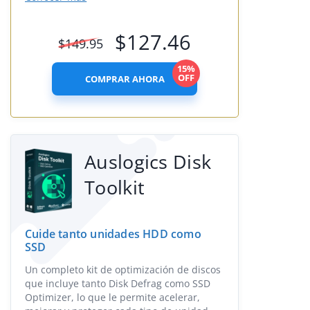
$
127.46
$
149.95
15%
OFF
COMPRAR AHORA
Auslogics Disk
Toolkit
Cuide tanto unidades HDD como
SSD
Un completo kit de optimización de discos
que incluye tanto Disk Defrag como SSD
Optimizer, lo que le permite acelerar,