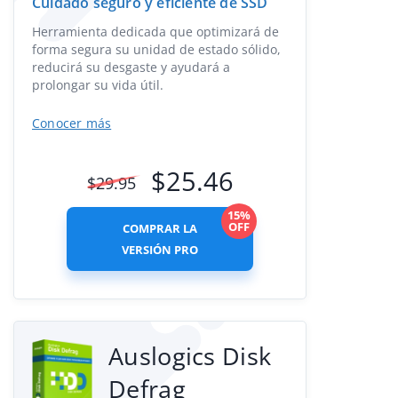
Cuidado seguro y eficiente de SSD
Herramienta dedicada que optimizará de
forma segura su unidad de estado sólido,
reducirá su desgaste y ayudará a
prolongar su vida útil.
Conocer más
$
25.46
$
29.95
15%
OFF
COMPRAR LA
VERSIÓN PRO
Auslogics Disk
Defrag