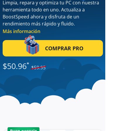
Limpia, repara y optimiza tu PC con nuestra
herramienta todo en uno. Actualiza a
BoostSpeed ahora y disfruta de un
rendimiento más rápido y fluido.
Más información
COMPRAR PRO
$
50.96
*
$
59.95
Buen negocio