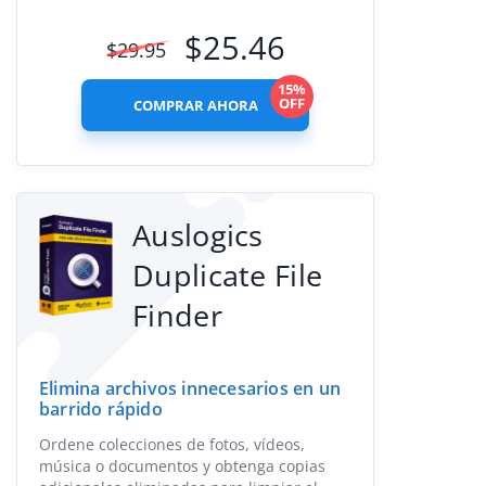
$
25.46
$
29.95
15%
OFF
COMPRAR AHORA
Auslogics
Duplicate File
Finder
Elimina archivos innecesarios en un
barrido rápido
Ordene colecciones de fotos, vídeos,
música o documentos y obtenga copias