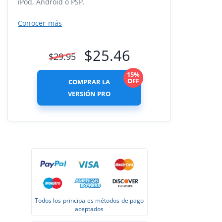
iPod, Android o PSP.
Conocer más
$
25.46
$
29.95
15%
OFF
COMPRAR LA
VERSIÓN PRO
Todos los principales métodos de pago
aceptados