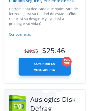
Cuidado seguro y eficiente de SSD
Herramienta dedicada que optimizará de
forma segura su unidad de estado sólido,
reducirá su desgaste y ayudará a
prolongar su vida útil.
Conocer más
$
25.46
$
29.95
15%
OFF
COMPRAR LA
VERSIÓN PRO
Auslogics Disk
Defrag