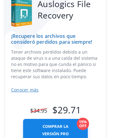
Auslogics File
Recovery
¡Recupere los archivos que
consideró perdidos para siempre!
Tener archivos perdidos debido a un
ataque de virus o a una caída del sistema
no es motivo para que cunda el pánico si
tiene este software instalado. Puede
recuperar sus datos en poco tiempo.
Conocer más
$
29.71
$
34.95
15%
OFF
COMPRAR LA
VERSIÓN PRO