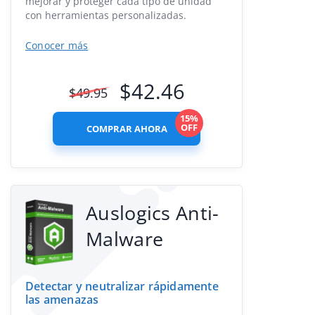
mejorar y proteger cada tipo de unidad
con herramientas personalizadas.
Conocer más
$
42.46
$
49.95
15%
OFF
COMPRAR AHORA
Auslogics Anti-
Malware
Detectar y neutralizar rápidamente
las amenazas