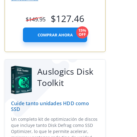
$
127.46
$
149.95
15%
OFF
COMPRAR AHORA
Auslogics Disk
Toolkit
Cuide tanto unidades HDD como
SSD
Un completo kit de optimización de discos
que incluye tanto Disk Defrag como SSD
Optimizer, lo que le permite acelerar,