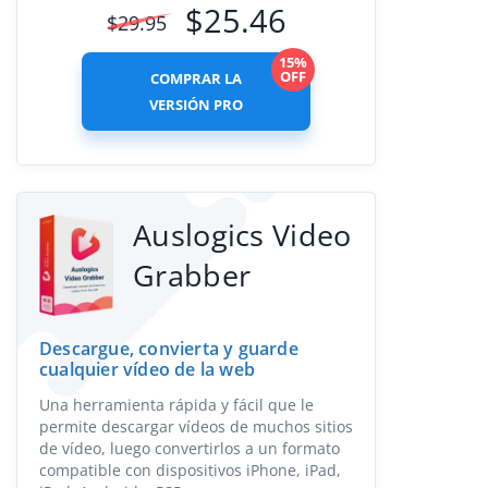
$
25.46
$
29.95
15%
OFF
COMPRAR LA
VERSIÓN PRO
Auslogics Video
Grabber
Descargue, convierta y guarde
cualquier vídeo de la web
Una herramienta rápida y fácil que le
permite descargar vídeos de muchos sitios
de vídeo, luego convertirlos a un formato
compatible con dispositivos iPhone, iPad,