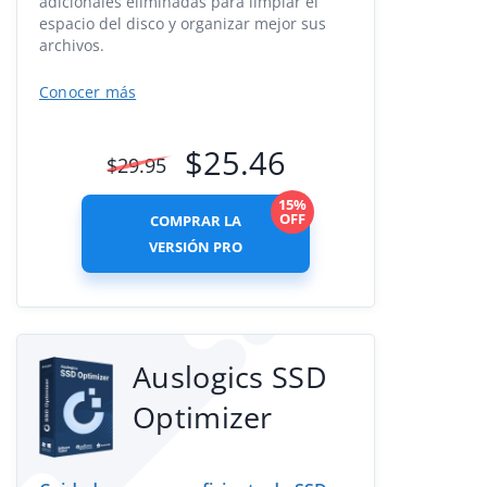
adicionales eliminadas para limpiar el
espacio del disco y organizar mejor sus
archivos.
Conocer más
$
25.46
$
29.95
15%
OFF
COMPRAR LA
VERSIÓN PRO
Auslogics SSD
Optimizer