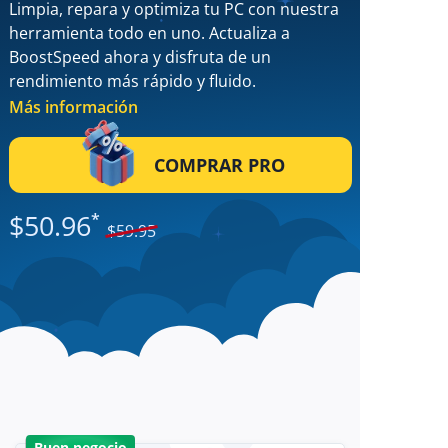
Limpia, repara y optimiza tu PC con nuestra
herramienta todo en uno. Actualiza a
BoostSpeed ahora y disfruta de un
rendimiento más rápido y fluido.
Más información
COMPRAR PRO
$
50.96
*
$
59.95
Buen negocio