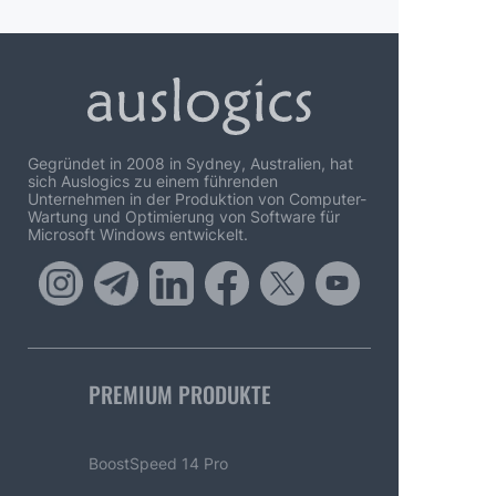
Gegründet in 2008 in Sydney, Australien, hat
sich Auslogics zu einem führenden
Unternehmen in der Produktion von Computer-
Wartung und Optimierung von Software für
Microsoft Windows entwickelt.
PREMIUM PRODUKTE
BoostSpeed 14 Pro