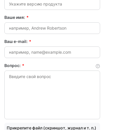
Ваше имя:
*
Ваш e-mail:
*
Вопрос:
*
Прикрепите файл (скриншот, журнал и т. п.)