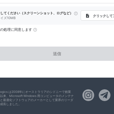
付してください（スクリーンショット、ログなど）
クリックして
イズ10MB
の処理に同意します
送信
slogics は2008年にオーストラリアのシドニーで創業
以来、Microsoft Windows 用コンピュータのメンテナ
と最適化ソフトウェアのメーカーとして業界のリーダ
成長しました。