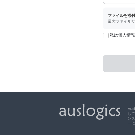
ファイルを添
最大ファイルサ
私は個人情報
Au
して
ンス
ーに