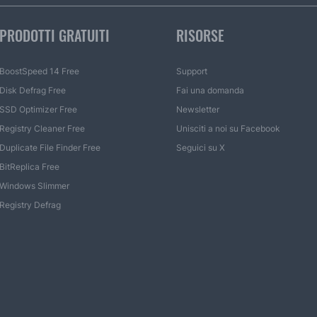
PRODOTTI GRATUITI
RISORSE
BoostSpeed 14 Free
Support
Disk Defrag Free
Fai una domanda
SSD Optimizer Free
Newsletter
Registry Cleaner Free
Unisciti a noi su Facebook
Duplicate File Finder Free
Seguici su X
BitReplica Free
Windows Slimmer
Registry Defrag