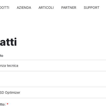
DOTTI
AZIENDA
ARTICOLI
PARTNER
SUPPORT
atti
to
enza tecnica
SSD Optimizer
tto:
*