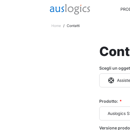
PRO
Home
/
Contatti
Cont
Scegli un ogget
Assist
Prodotto:
*
Auslogics 
Versione prodo