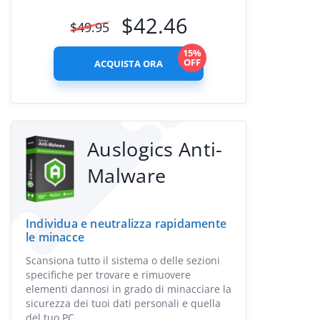
$
42.46
$
49.95
15%
OFF
ACQUISTA ORA
Auslogics Anti-
Malware
Individua e neutralizza rapidamente
le minacce
Scansiona tutto il sistema o delle sezioni
specifiche per trovare e rimuovere
elementi dannosi in grado di minacciare la
sicurezza dei tuoi dati personali e quella
del tuo PC.