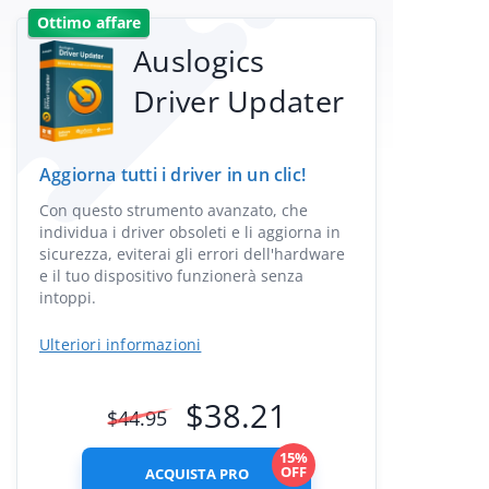
Ottimo affare
Auslogics
Driver Updater
Aggiorna tutti i driver in un clic!
Con questo strumento avanzato, che
individua i driver obsoleti e li aggiorna in
sicurezza, eviterai gli errori dell'hardware
e il tuo dispositivo funzionerà senza
intoppi.
Ulteriori informazioni
$
38.21
$
44.95
15%
OFF
ACQUISTA PRO