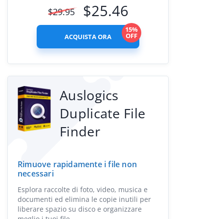
$
25.46
$
29.95
15%
OFF
ACQUISTA ORA
Auslogics
Duplicate File
Finder
Rimuove rapidamente i file non
necessari
Esplora raccolte di foto, video, musica e
documenti ed elimina le copie inutili per
liberare spazio su disco e organizzare
meglio i tuoi file.