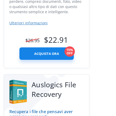
perdere, compresi documenti, foto, video
o qualsiasi altro tipo di dati con questo
strumento semplice e intelligente.
Ulteriori informazioni
$
22.91
$
26.95
15%
OFF
ACQUISTA ORA
Auslogics File
Recovery
Recupera i file che pensavi aver