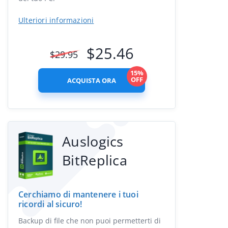
Ulteriori informazioni
$
25.46
$
29.95
15%
OFF
ACQUISTA ORA
Auslogics
BitReplica
Cerchiamo di mantenere i tuoi
ricordi al sicuro!
Backup di file che non puoi permetterti di