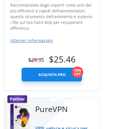
Raccomandato dagli esperti come uno dei
più efficienti e rapidi deframmentatori,
questo strumento deframmenta e sistema
i file sul tuo hard disk per recuperare
efficienza.
Ulteriori informazioni
$
25.46
$
29.95
15%
OFF
ACQUISTA PRO
Partner
PureVPN
VPN veloce e sicura per