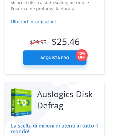
sicuro il disco a stato solido, ne riduce
l'usura e ne prolunga la durata.
Ulteriori informazioni
$
25.46
$
29.95
15%
OFF
ACQUISTA PRO
Auslogics Disk
Defrag
La scelta di milioni di utenti in tutto il
mondo!