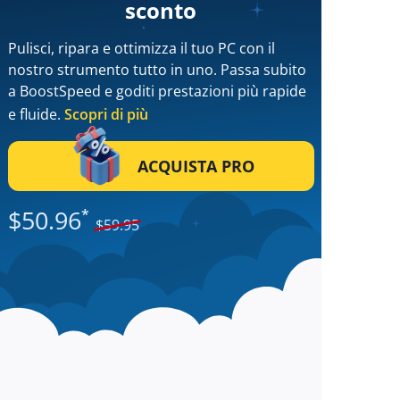
sconto
Pulisci, ripara e ottimizza il tuo PC con il
nostro strumento tutto in uno. Passa subito
a BoostSpeed e goditi prestazioni più rapide
e fluide.
Scopri di più
ACQUISTA PRO
$
50.96
*
$
59.95