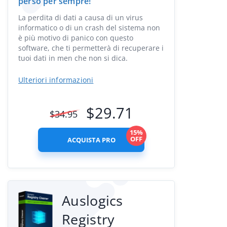
perso per sempre!
La perdita di dati a causa di un virus
informatico o di un crash del sistema non
è più motivo di panico con questo
software, che ti permetterà di recuperare i
tuoi dati in men che non si dica.
Ulteriori informazioni
$
29.71
$
34.95
15%
OFF
ACQUISTA PRO
Auslogics
Registry