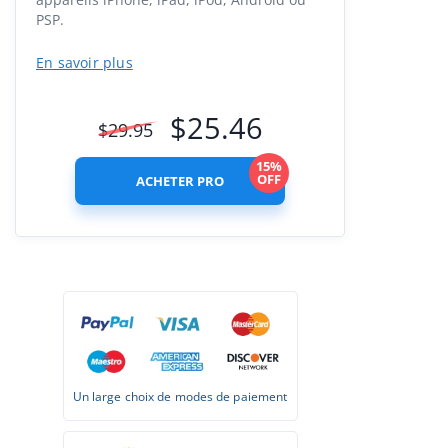
PSP.
En savoir plus
$
25.46
$
29.95
15%
OFF
ACHETER PRO
Un large choix de modes de paiement