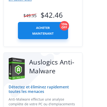
$
42.46
$
49.95
15%
OFF
ACHETER
MAINTENANT
Auslogics Anti-
Malware
Détectez et éliminez rapidement
toutes les menaces
Anti-Malware effectue une analyse
complète de votre PC ou d'emplacements