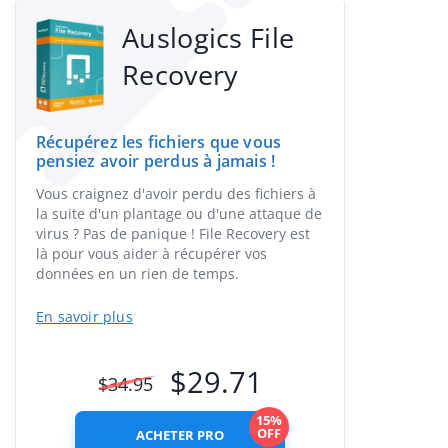
Auslogics File
Recovery
Récupérez les fichiers que vous
pensiez avoir perdus à jamais !
Vous craignez d'avoir perdu des fichiers à
la suite d'un plantage ou d'une attaque de
virus ? Pas de panique ! File Recovery est
là pour vous aider à récupérer vos
données en un rien de temps.
En savoir plus
$
29.71
$
34.95
15%
OFF
ACHETER PRO