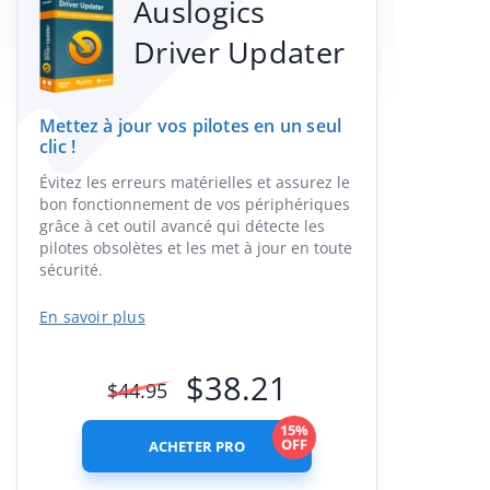
Auslogics
Driver Updater
Mettez à jour vos pilotes en un seul
clic !
Évitez les erreurs matérielles et assurez le
bon fonctionnement de vos périphériques
grâce à cet outil avancé qui détecte les
pilotes obsolètes et les met à jour en toute
sécurité.
En savoir plus
$
38.21
$
44.95
15%
OFF
ACHETER PRO