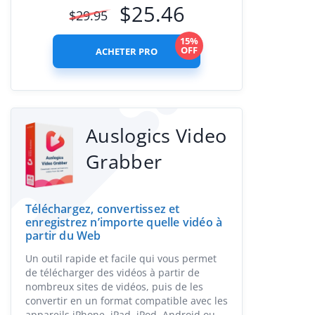
$
25.46
$
29.95
15%
OFF
ACHETER PRO
Auslogics Video
Grabber
Téléchargez, convertissez et
enregistrez n’importe quelle vidéo à
partir du Web
Un outil rapide et facile qui vous permet
de télécharger des vidéos à partir de
nombreux sites de vidéos, puis de les
convertir en un format compatible avec les
appareils iPhone, iPad, iPod, Android ou