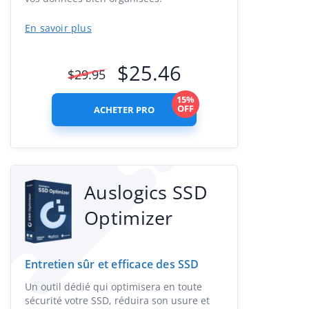
En savoir plus
$
25.46
$
29.95
15%
OFF
ACHETER PRO
Auslogics SSD
Optimizer
Entretien sûr et efficace des SSD
Un outil dédié qui optimisera en toute
sécurité votre SSD, réduira son usure et