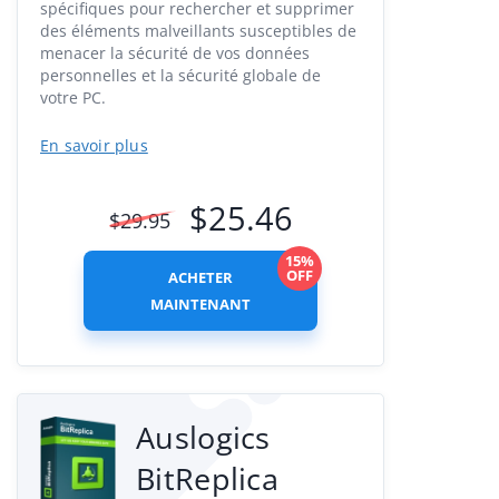
spécifiques pour rechercher et supprimer
des éléments malveillants susceptibles de
menacer la sécurité de vos données
personnelles et la sécurité globale de
votre PC.
En savoir plus
$
25.46
$
29.95
15%
OFF
ACHETER
MAINTENANT
Auslogics
BitReplica