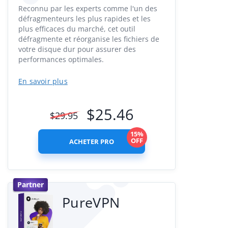
Reconnu par les experts comme l'un des
défragmenteurs les plus rapides et les
plus efficaces du marché, cet outil
défragmente et réorganise les fichiers de
votre disque dur pour assurer des
performances optimales.
En savoir plus
$
25.46
$
29.95
15%
OFF
ACHETER PRO
Partner
PureVPN