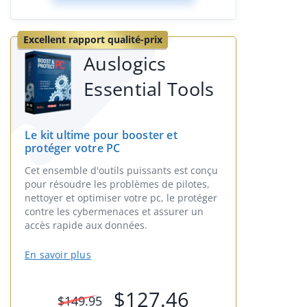
Excellent rapport qualité-prix
Auslogics
Essential Tools
Le kit ultime pour booster et
protéger votre PC
Cet ensemble d'outils puissants est conçu
pour résoudre les problèmes de pilotes,
nettoyer et optimiser votre pc, le protéger
contre les cybermenaces et assurer un
accès rapide aux données.
En savoir plus
$
127.46
$
149.95