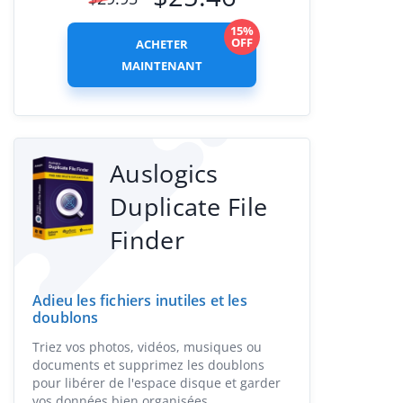
15%
OFF
ACHETER
MAINTENANT
Auslogics
Duplicate File
Finder
Adieu les fichiers inutiles et les
doublons
Triez vos photos, vidéos, musiques ou
documents et supprimez les doublons
pour libérer de l'espace disque et garder
vos données bien organisées.