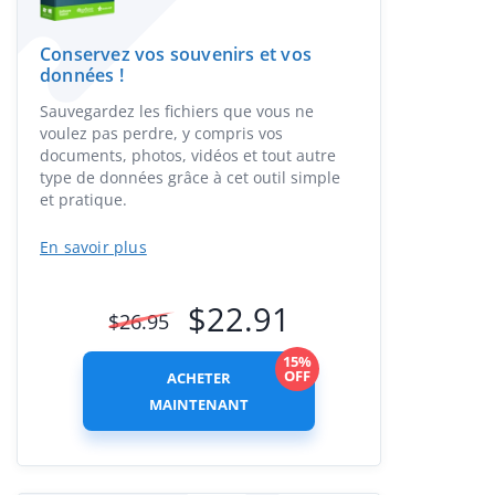
Conservez vos souvenirs et vos
données !
Sauvegardez les fichiers que vous ne
voulez pas perdre, y compris vos
documents, photos, vidéos et tout autre
type de données grâce à cet outil simple
et pratique.
En savoir plus
$
22.91
$
26.95
15%
OFF
ACHETER
MAINTENANT