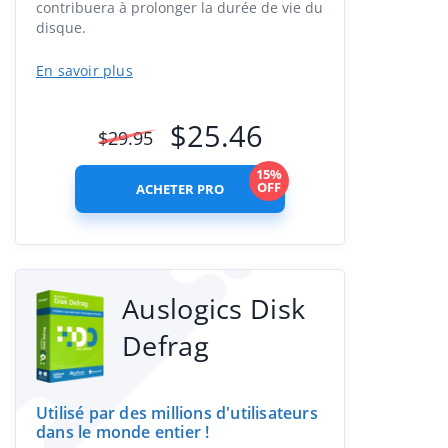
contribuera à prolonger la durée de vie du
disque.
En savoir plus
$
25.46
$
29.95
15%
OFF
ACHETER PRO
Auslogics Disk
Defrag
Utilisé par des millions d'utilisateurs
dans le monde entier !